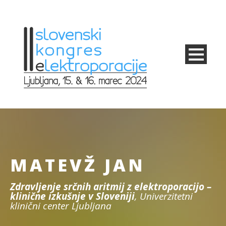
MATEVŽ JAN
Zdravljenje srčnih aritmij z elektroporacijo –
klinične izkušnje v Sloveniji
, Univerzitetni
klinični center Ljubljana