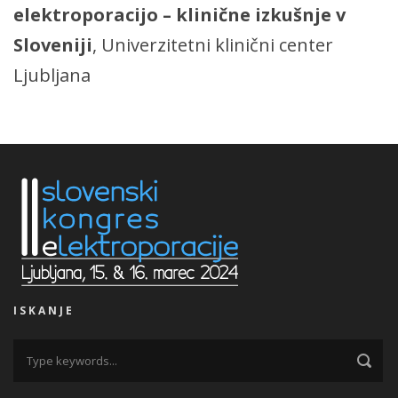
elektroporacijo – klinične izkušnje v
Sloveniji
, Univerzitetni klinični center
Ljubljana
ISKANJE