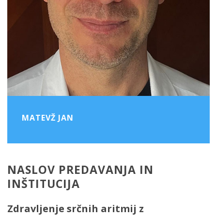
MATEVŽ JAN
NASLOV PREDAVANJA IN
INŠTITUCIJA
Zdravljenje srčnih aritmij z